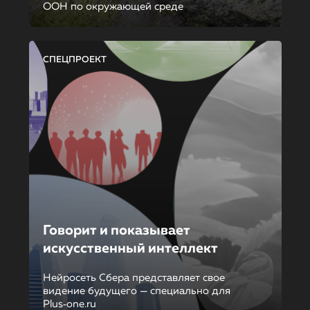
ООН по окружающей среде
СПЕЦПРОЕКТ
Говорит и показывает
искусственный интеллект
Нейросеть Сбера представляет свое
видение будущего — специально для
Plus‑one.ru