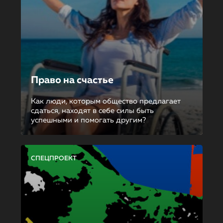
Право на счастье
Как люди, которым общество предлагает
сдаться, находят в себе силы быть
успешными и помогать другим?
СПЕЦПРОЕКТ