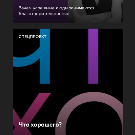
Зачем успешные люди занимаются
благотворительностью
СПЕЦПРОЕКТ
Что хорошего?