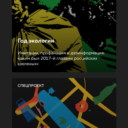
Год экологии
Имитация, профанация и дезинформация:
каким был 2017-й глазами российских
«зеленых»
СПЕЦПРОЕКТ