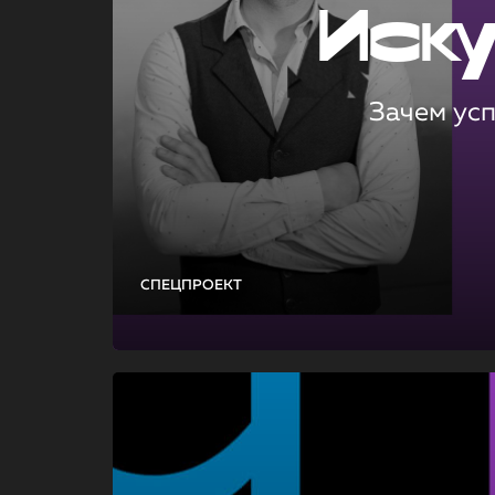
Иск
Зачем ус
СПЕЦПРОЕКТ