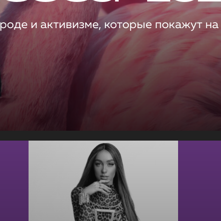
роде и активизме, которые покажут на