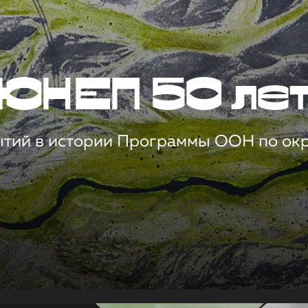
ЮНЕП 50 ле
ытий в истории Программы ООН по о