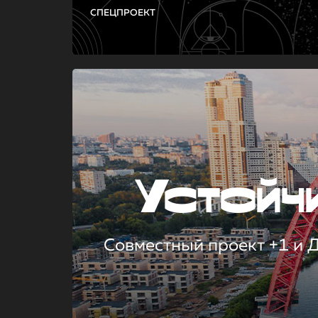
СПЕЦПРОЕКТ
Устой
Совместный проект +1 и