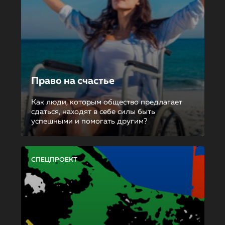
Право на счастье
Как люди, которым общество предлагает
сдаться, находят в себе силы быть
успешными и помогать другим?
СПЕЦПРОЕКТ