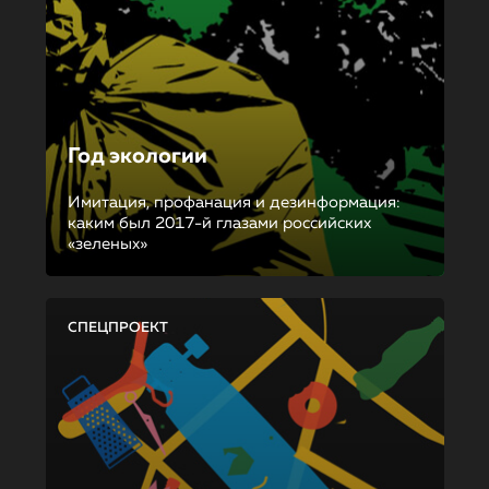
Год экологии
Имитация, профанация и дезинформация:
каким был 2017-й глазами российских
«зеленых»
СПЕЦПРОЕКТ