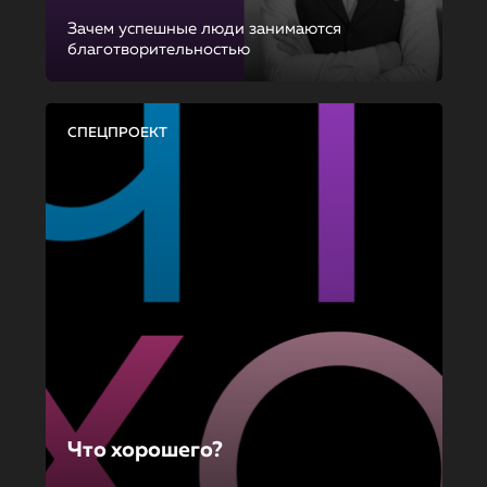
Зачем успешные люди занимаются
благотворительностью
СПЕЦПРОЕКТ
Что хорошего?