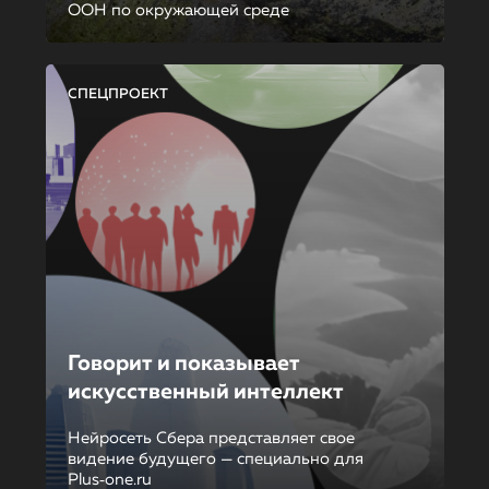
ООН по окружающей среде
СПЕЦПРОЕКТ
Говорит и показывает
искусственный интеллект
Нейросеть Сбера представляет свое
видение будущего — специально для
Plus‑one.ru