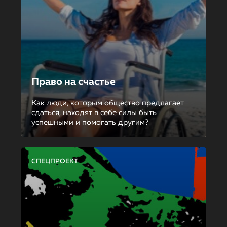
Право на счастье
Как люди, которым общество предлагает
сдаться, находят в себе силы быть
успешными и помогать другим?
СПЕЦПРОЕКТ