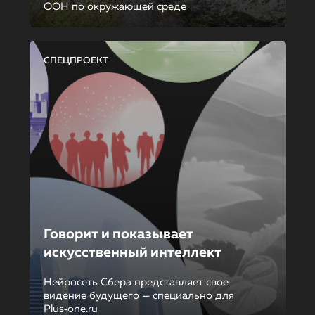
ООН по окружающей среде
СПЕЦПРОЕКТ
Говорит и показывает
искусственный интеллект
Нейросеть Сбера представляет свое
видение будущего — специально для
Plus‑one.ru