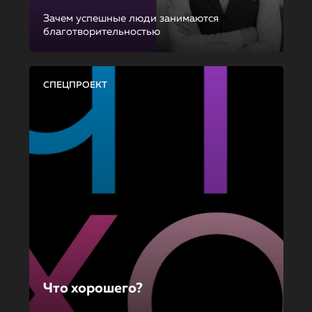
Зачем успешные люди занимаются
благотворительностью
СПЕЦПРОЕКТ
Что хорошего?