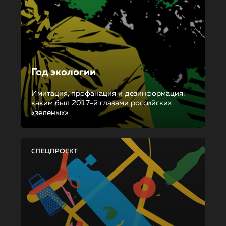
Год экологии
Имитация, профанация и дезинформация:
каким был 2017-й глазами российских
«зеленых»
СПЕЦПРОЕКТ