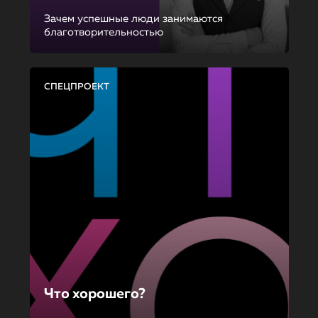
Зачем успешные люди занимаются
благотворительностью
СПЕЦПРОЕКТ
Что хорошего?