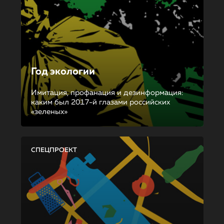
Год экологии
Имитация, профанация и дезинформация:
каким был 2017-й глазами российских
«зеленых»
СПЕЦПРОЕКТ