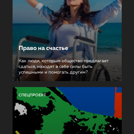
Право на счастье
Как люди, которым общество предлагает
сдаться, находят в себе силы быть
успешными и помогать другим?
СПЕЦПРОЕКТ