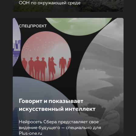
ООН по окружающей среде
СПЕЦПРОЕКТ
Говорит и показывает
искусственный интеллект
Нейросеть Сбера представляет свое
видение будущего — специально для
Plus‑one.ru