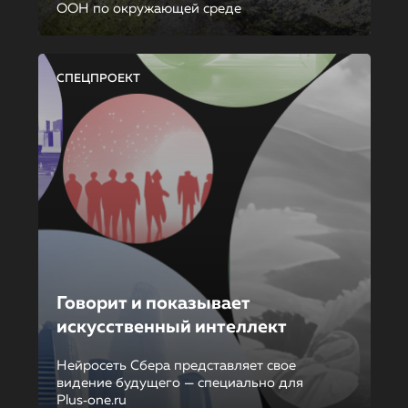
ООН по окружающей среде
СПЕЦПРОЕКТ
Говорит и показывает
искусственный интеллект
Нейросеть Сбера представляет свое
видение будущего — специально для
Plus‑one.ru