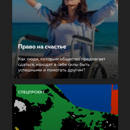
Право на счастье
Как люди, которым общество предлагает
сдаться, находят в себе силы быть
успешными и помогать другим?
СПЕЦПРОЕКТ