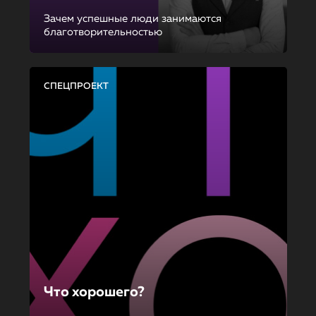
Зачем успешные люди занимаются
благотворительностью
СПЕЦПРОЕКТ
Что хорошего?