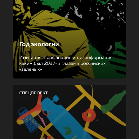
Год экологии
Имитация, профанация и дезинформация:
каким был 2017-й глазами российских
«зеленых»
СПЕЦПРОЕКТ