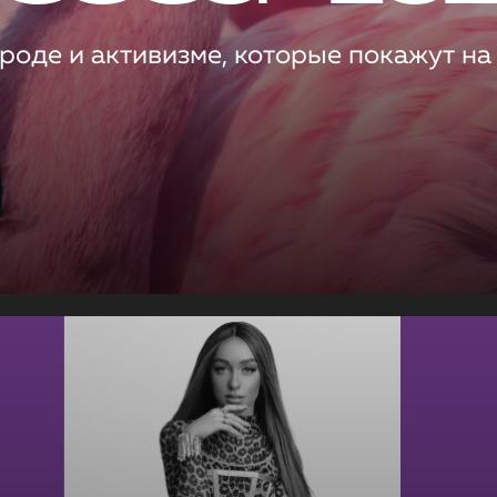
роде и активизме, которые покажут на