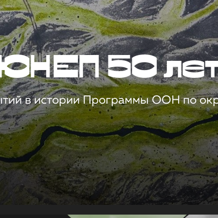
ЮНЕП 50 ле
ытий в истории Программы ООН по о