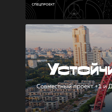
СПЕЦПРОЕКТ
Устой
Совместный проект +1 и