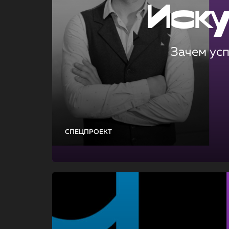
Иск
Зачем ус
СПЕЦПРОЕКТ