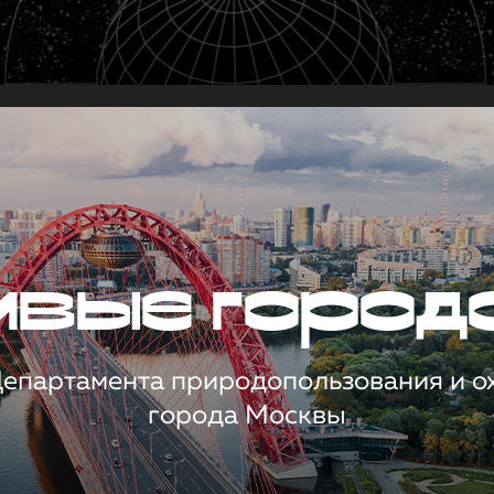
чивые город
 Департамента природопользования и 
города Москвы