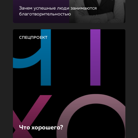
Зачем успешные люди занимаются
благотворительностью
СПЕЦПРОЕКТ
Что хорошего?