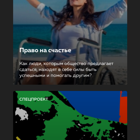
Право на счастье
Как люди, которым общество предлагает
сдаться, находят в себе силы быть
успешными и помогать другим?
СПЕЦПРОЕКТ