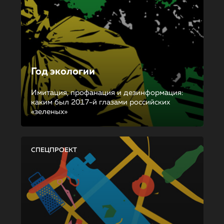
Год экологии
Имитация, профанация и дезинформация:
каким был 2017-й глазами российских
«зеленых»
СПЕЦПРОЕКТ