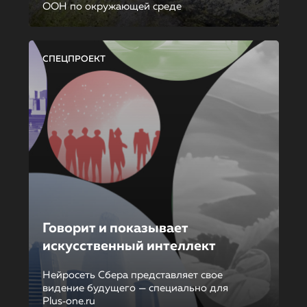
ООН по окружающей среде
СПЕЦПРОЕКТ
Говорит и показывает
искусственный интеллект
Нейросеть Сбера представляет свое
видение будущего — специально для
Plus‑one.ru