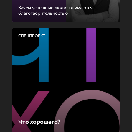
Зачем успешные люди занимаются
благотворительностью
СПЕЦПРОЕКТ
Что хорошего?