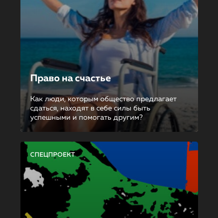
Право на счастье
Как люди, которым общество предлагает
сдаться, находят в себе силы быть
успешными и помогать другим?
СПЕЦПРОЕКТ