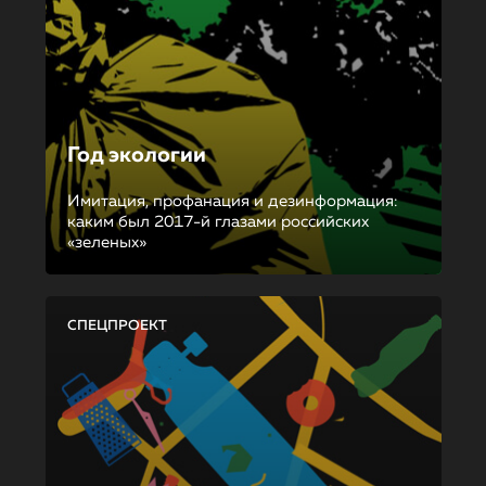
Год экологии
Имитация, профанация и дезинформация:
каким был 2017-й глазами российских
«зеленых»
СПЕЦПРОЕКТ