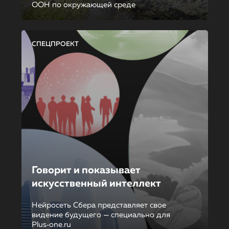
ООН по окружающей среде
СПЕЦПРОЕКТ
Говорит и показывает
искусственный интеллект
Нейросеть Сбера представляет свое
видение будущего — специально для
Plus‑one.ru