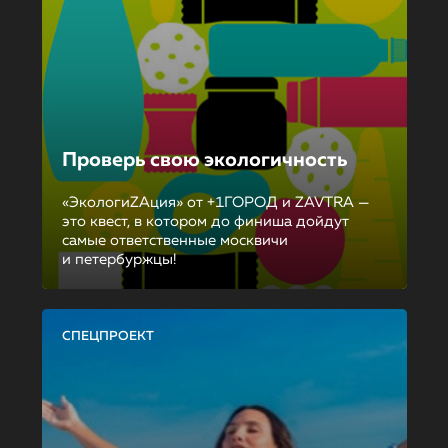
Проверь свою экологичность
«ЭкологиZAция» от +1ГОРОД и ZAVTRA —
это квест, в котором до финиша дойдут
самые ответственные москвичи
и петербуржцы!
СПЕЦПРОЕКТ