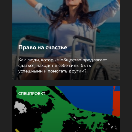
Право на счастье
Как люди, которым общество предлагает
сдаться, находят в себе силы быть
успешными и помогать другим?
СПЕЦПРОЕКТ