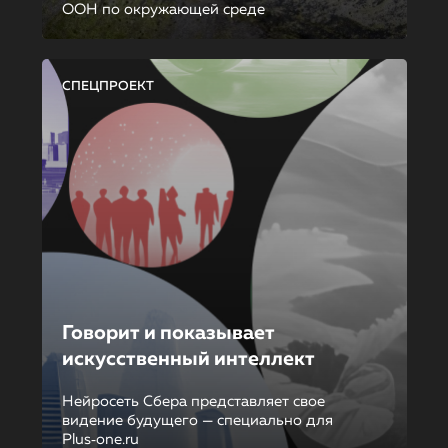
ООН по окружающей среде
СПЕЦПРОЕКТ
Говорит и показывает
искусственный интеллект
Нейросеть Сбера представляет свое
видение будущего — специально для
Plus‑one.ru