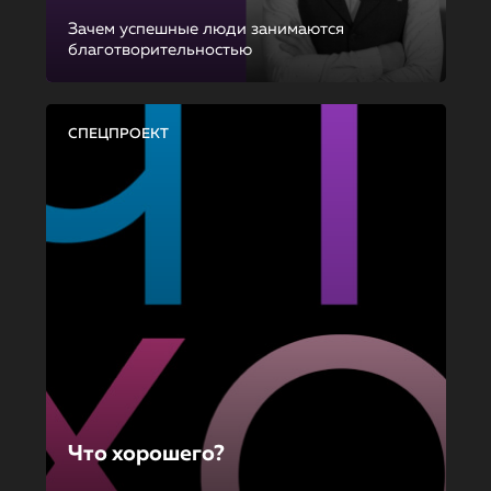
Зачем успешные люди занимаются
благотворительностью
СПЕЦПРОЕКТ
Что хорошего?