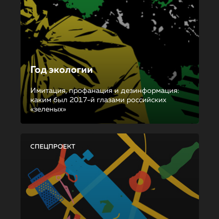
Год экологии
Имитация, профанация и дезинформация:
каким был 2017-й глазами российских
«зеленых»
СПЕЦПРОЕКТ