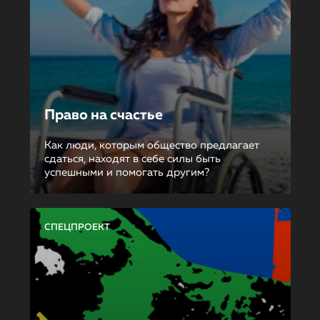
Право на счастье
Как люди, которым общество предлагает
сдаться, находят в себе силы быть
успешными и помогать другим?
СПЕЦПРОЕКТ