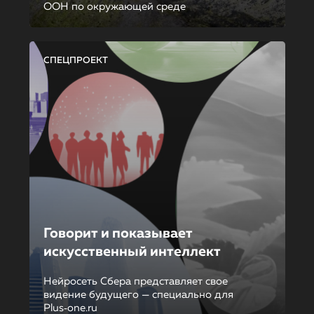
ООН по окружающей среде
СПЕЦПРОЕКТ
Говорит и показывает
искусственный интеллект
Нейросеть Сбера представляет свое
видение будущего — специально для
Plus‑one.ru