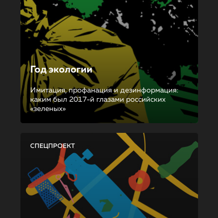
Год экологии
Имитация, профанация и дезинформация:
каким был 2017-й глазами российских
«зеленых»
СПЕЦПРОЕКТ