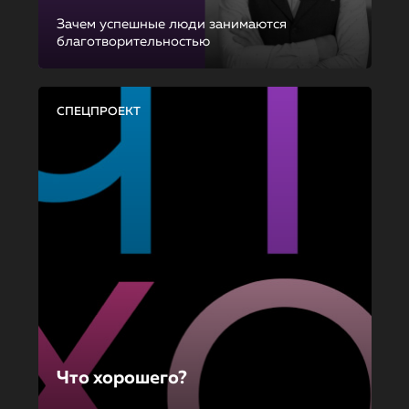
Зачем успешные люди занимаются
благотворительностью
СПЕЦПРОЕКТ
Что хорошего?