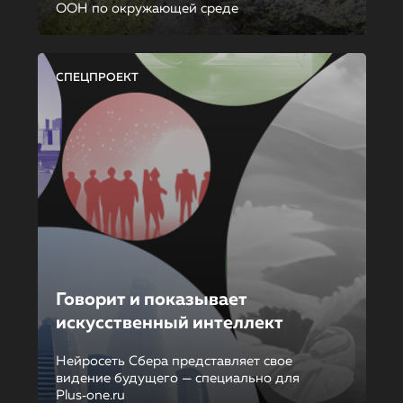
ООН по окружающей среде
СПЕЦПРОЕКТ
Говорит и показывает
искусственный интеллект
Нейросеть Сбера представляет свое
видение будущего — специально для
Plus‑one.ru