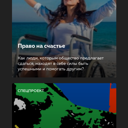
Право на счастье
Как люди, которым общество предлагает
сдаться, находят в себе силы быть
успешными и помогать другим?
СПЕЦПРОЕКТ