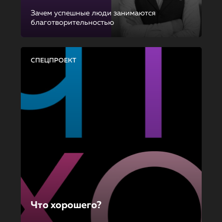
Зачем успешные люди занимаются
благотворительностью
СПЕЦПРОЕКТ
Что хорошего?