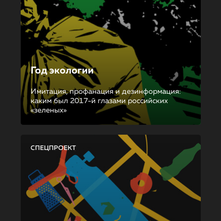
Год экологии
Имитация, профанация и дезинформация:
каким был 2017-й глазами российских
«зеленых»
СПЕЦПРОЕКТ