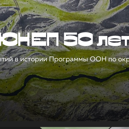
ЮНЕП 50 ле
ытий в истории Программы ООН по о