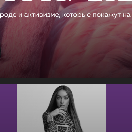
роде и активизме, которые покажут на