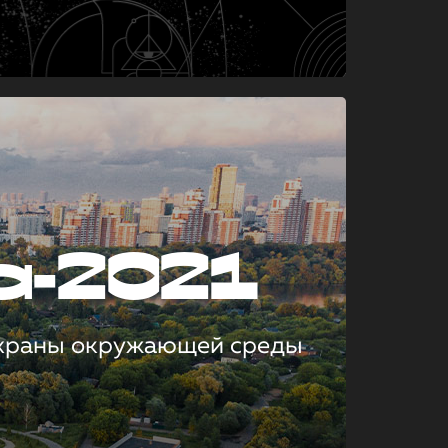
а-2021
охраны окружающей среды