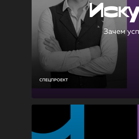
Иск
Зачем ус
СПЕЦПРОЕКТ