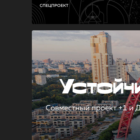
СПЕЦПРОЕКТ
Устой
Совместный проект +1 и