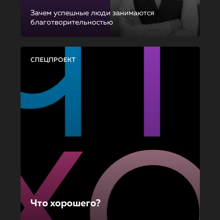
Зачем успешные люди занимаются
благотворительностью
СПЕЦПРОЕКТ
Что хорошего?