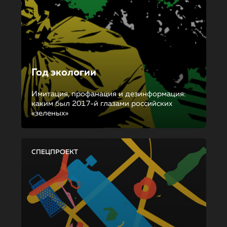
Год экологии
Имитация, профанация и дезинформация:
каким был 2017-й глазами российских
«зеленых»
СПЕЦПРОЕКТ