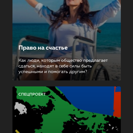
Право на счастье
Как люди, которым общество предлагает
сдаться, находят в себе силы быть
успешными и помогать другим?
СПЕЦПРОЕКТ