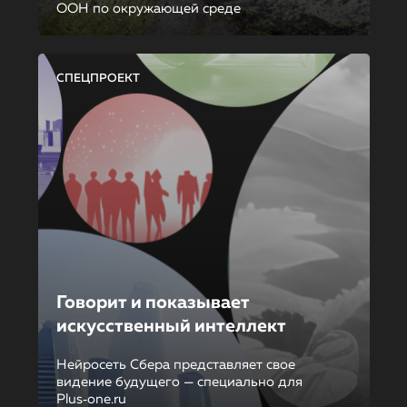
ООН по окружающей среде
СПЕЦПРОЕКТ
Говорит и показывает
искусственный интеллект
Нейросеть Сбера представляет свое
видение будущего — специально для
Plus‑one.ru