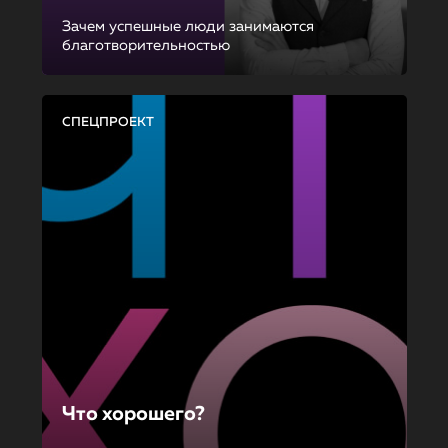
Зачем успешные люди занимаются
благотворительностью
СПЕЦПРОЕКТ
Что хорошего?