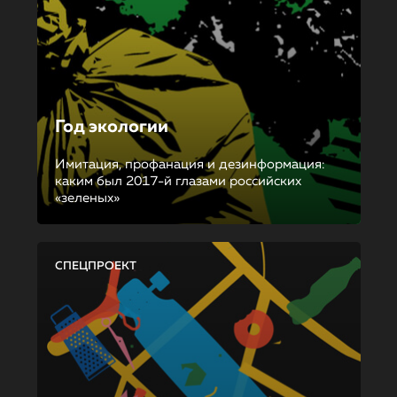
Год экологии
Имитация, профанация и дезинформация:
каким был 2017-й глазами российских
«зеленых»
СПЕЦПРОЕКТ