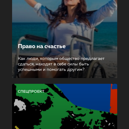
Право на счастье
Как люди, которым общество предлагает
сдаться, находят в себе силы быть
успешными и помогать другим?
СПЕЦПРОЕКТ