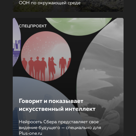
ООН по окружающей среде
СПЕЦПРОЕКТ
Говорит и показывает
искусственный интеллект
Нейросеть Сбера представляет свое
видение будущего — специально для
Plus‑one.ru