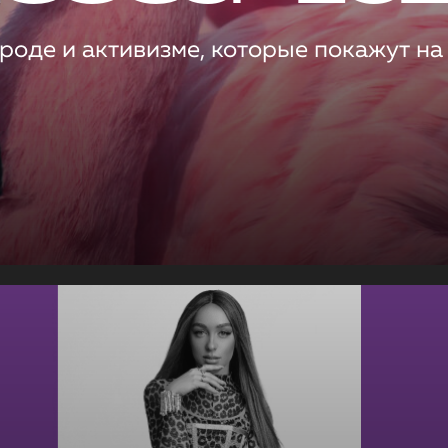
роде и активизме, которые покажут на