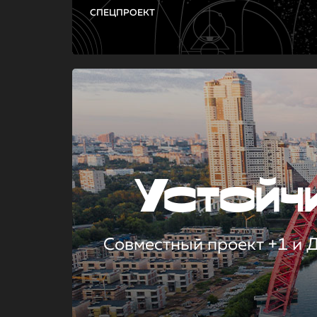
СПЕЦПРОЕКТ
Устой
Совместный проект +1 и