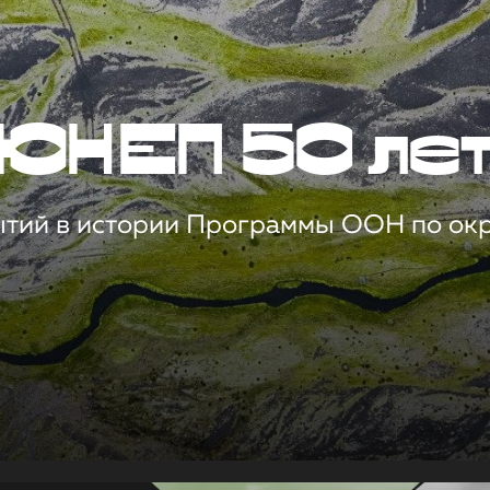
ЮНЕП 50 ле
ытий в истории Программы ООН по о