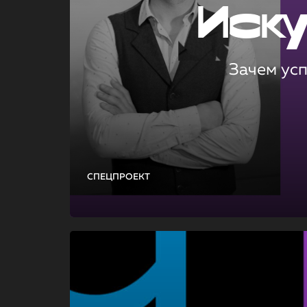
Иск
Зачем ус
СПЕЦПРОЕКТ