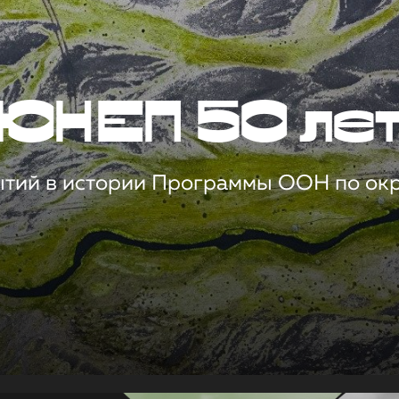
ЮНЕП 50 ле
ытий в истории Программы ООН по о