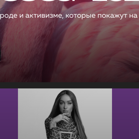
роде и активизме, которые покажут на