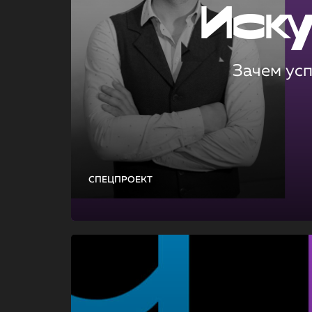
Иск
Зачем ус
СПЕЦПРОЕКТ