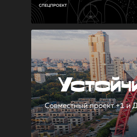
СПЕЦПРОЕКТ
Устой
Совместный проект +1 и