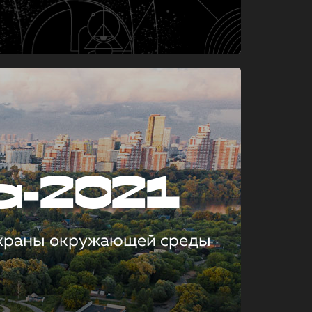
а-2021
охраны окружающей среды