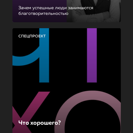
Зачем успешные люди занимаются
благотворительностью
СПЕЦПРОЕКТ
Что хорошего?