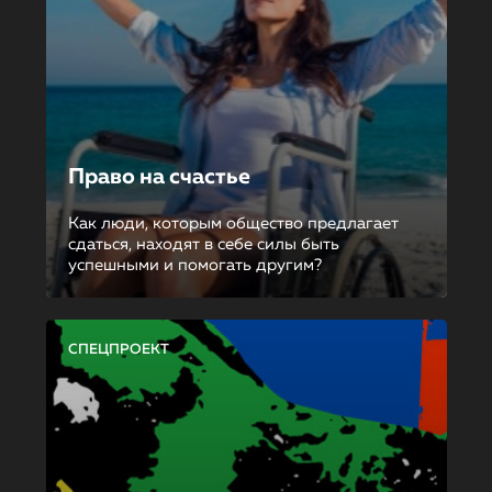
Право на счастье
Как люди, которым общество предлагает
сдаться, находят в себе силы быть
успешными и помогать другим?
СПЕЦПРОЕКТ