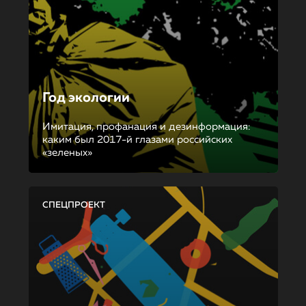
Год экологии
Имитация, профанация и дезинформация:
каким был 2017-й глазами российских
«зеленых»
СПЕЦПРОЕКТ