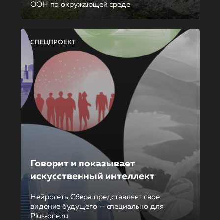
ООН по окружающей среде
СПЕЦПРОЕКТ
Говорит и показывает
искусственный интеллект
Нейросеть Сбера представляет свое
видение будущего — специально для
Plus‑one.ru