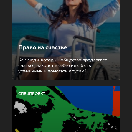
Право на счастье
Как люди, которым общество предлагает
сдаться, находят в себе силы быть
успешными и помогать другим?
СПЕЦПРОЕКТ