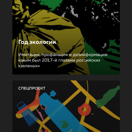
Год экологии
Имитация, профанация и дезинформация:
каким был 2017-й глазами российских
«зеленых»
СПЕЦПРОЕКТ