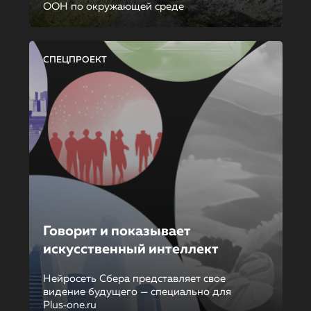
ООН по окружающей среде
СПЕЦПРОЕКТ
Говорит и показывает
искусственный интеллект
Нейросеть Сбера представляет свое
видение будущего — специально для
Plus‑one.ru