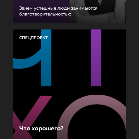
Зачем успешные люди занимаются
благотворительностью
СПЕЦПРОЕКТ
Что хорошего?