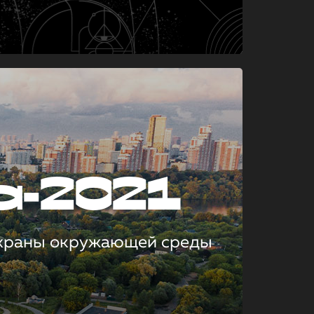
а-2021
охраны окружающей среды