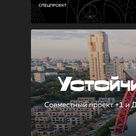
СПЕЦПРОЕКТ
Устой
Совместный проект +1 и