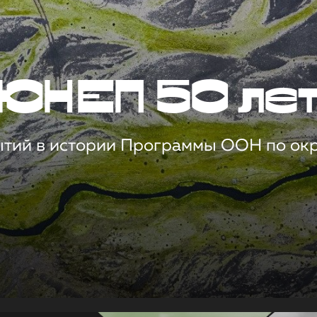
ЮНЕП 50 ле
ытий в истории Программы ООН по о