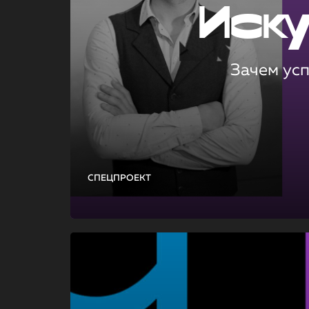
Иск
Зачем ус
СПЕЦПРОЕКТ