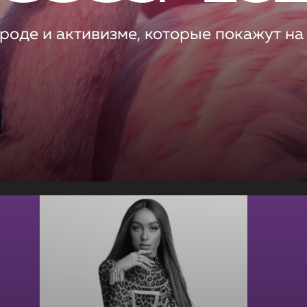
роде и активизме, которые покажут на