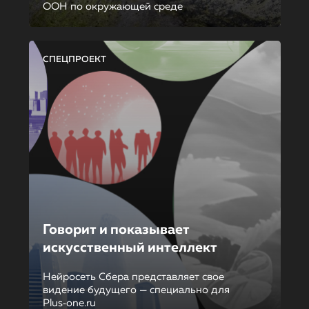
ООН по окружающей среде
СПЕЦПРОЕКТ
Говорит и показывает
искусственный интеллект
Нейросеть Сбера представляет свое
видение будущего — специально для
Plus‑one.ru