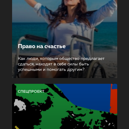
Право на счастье
Как люди, которым общество предлагает
сдаться, находят в себе силы быть
успешными и помогать другим?
СПЕЦПРОЕКТ