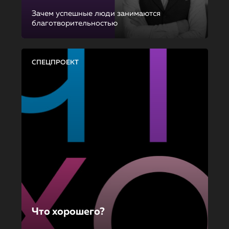
Зачем успешные люди занимаются
благотворительностью
СПЕЦПРОЕКТ
Что хорошего?