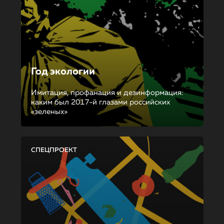
Год экологии
Имитация, профанация и дезинформация:
каким был 2017-й глазами российских
«зеленых»
СПЕЦПРОЕКТ