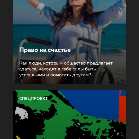
Право на счастье
Как люди, которым общество предлагает
сдаться, находят в себе силы быть
успешными и помогать другим?
СПЕЦПРОЕКТ