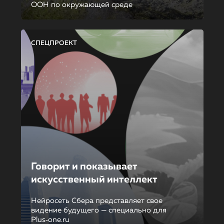
ООН по окружающей среде
СПЕЦПРОЕКТ
Говорит и показывает
искусственный интеллект
Нейросеть Сбера представляет свое
видение будущего — специально для
Plus‑one.ru