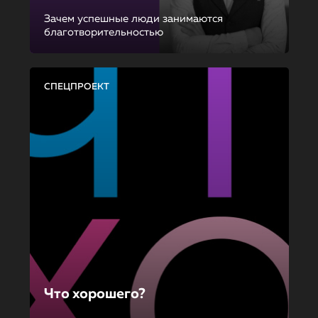
Зачем успешные люди занимаются
благотворительностью
СПЕЦПРОЕКТ
Что хорошего?