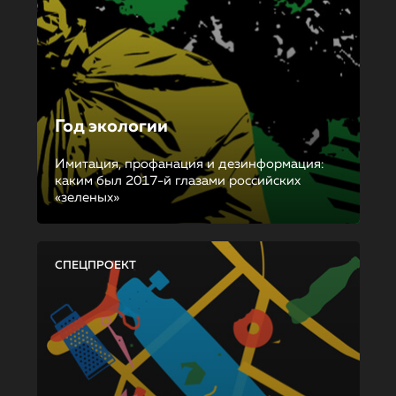
Год экологии
Имитация, профанация и дезинформация:
каким был 2017-й глазами российских
«зеленых»
СПЕЦПРОЕКТ