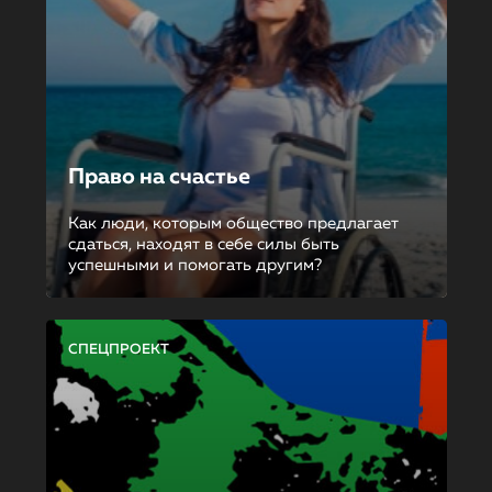
Право на счастье
Как люди, которым общество предлагает
сдаться, находят в себе силы быть
успешными и помогать другим?
СПЕЦПРОЕКТ