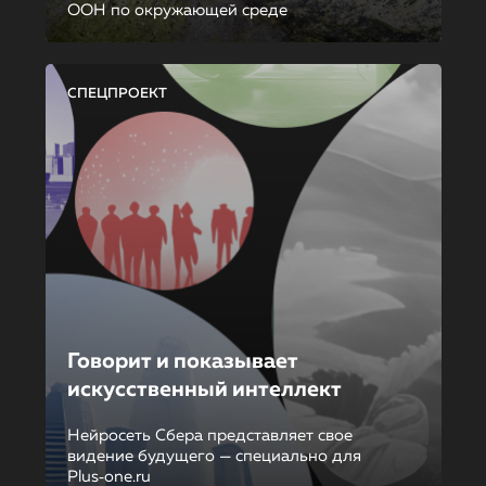
ООН по окружающей среде
СПЕЦПРОЕКТ
Говорит и показывает
искусственный интеллект
Нейросеть Сбера представляет свое
видение будущего — специально для
Plus‑one.ru