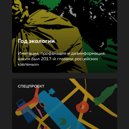
Год экологии
Имитация, профанация и дезинформация:
каким был 2017-й глазами российских
«зеленых»
СПЕЦПРОЕКТ