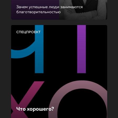
Зачем успешные люди занимаются
благотворительностью
СПЕЦПРОЕКТ
Что хорошего?