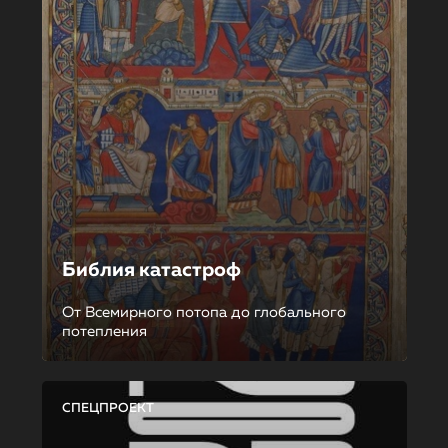
Библия катастроф
От Всемирного потопа до глобального
потепления
СПЕЦПРОЕКТ