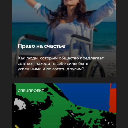
Право на счастье
Как люди, которым общество предлагает
сдаться, находят в себе силы быть
успешными и помогать другим?
СПЕЦПРОЕКТ