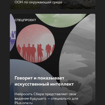
ООН по окружающей среде
СПЕЦПРОЕКТ
Говорит и показывает
искусственный интеллект
Нейросеть Сбера представляет свое
видение будущего — специально для
Plus‑one.ru