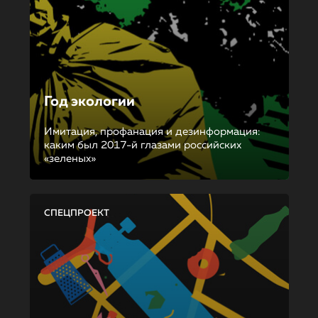
Год экологии
Имитация, профанация и дезинформация:
каким был 2017-й глазами российских
«зеленых»
СПЕЦПРОЕКТ