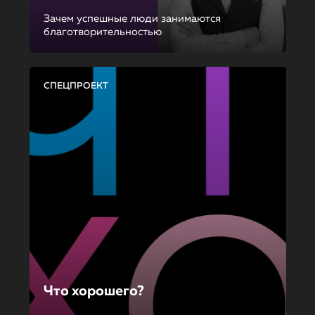
Зачем успешные люди занимаются
благотворительностью
СПЕЦПРОЕКТ
Что хорошего?