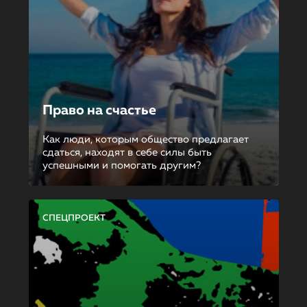
Право на счастье
Как люди, которым общество предлагает
сдаться, находят в себе силы быть
успешными и помогать другим?
СПЕЦПРОЕКТ