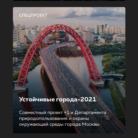
СПЕЦПРОЕКТ
Устойчивые города-2021
Совместный проект +1 и Департамента
природопользования и охраны
окружающей среды города Москвы