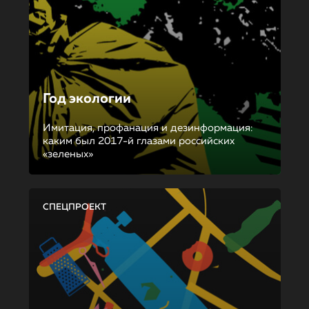
Год экологии
Имитация, профанация и дезинформация:
каким был 2017-й глазами российских
«зеленых»
СПЕЦПРОЕКТ