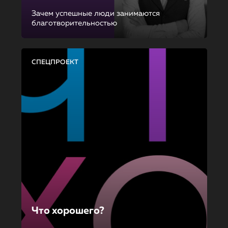
Зачем успешные люди занимаются
благотворительностью
СПЕЦПРОЕКТ
Что хорошего?