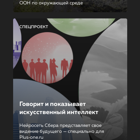
ООН по окружающей среде
СПЕЦПРОЕКТ
Говорит и показывает
искусственный интеллект
Нейросеть Сбера представляет свое
видение будущего — специально для
Plus‑one.ru