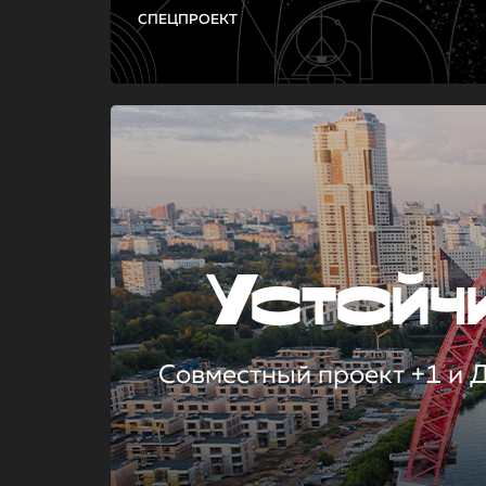
СПЕЦПРОЕКТ
Устой
Совместный проект +1 и