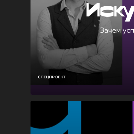
Иск
Зачем ус
СПЕЦПРОЕКТ