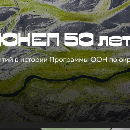
ЮНЕП 50 ле
ытий в истории Программы ООН по о