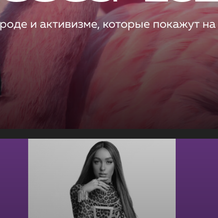
роде и активизме, которые покажут на