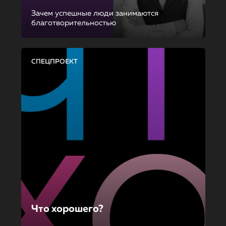
Зачем успешные люди занимаются
благотворительностью
СПЕЦПРОЕКТ
Что хорошего?