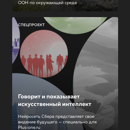
ООН по окружающей среде
СПЕЦПРОЕКТ
Говорит и показывает
искусственный интеллект
Нейросеть Сбера представляет свое
видение будущего — специально для
Plus‑one.ru