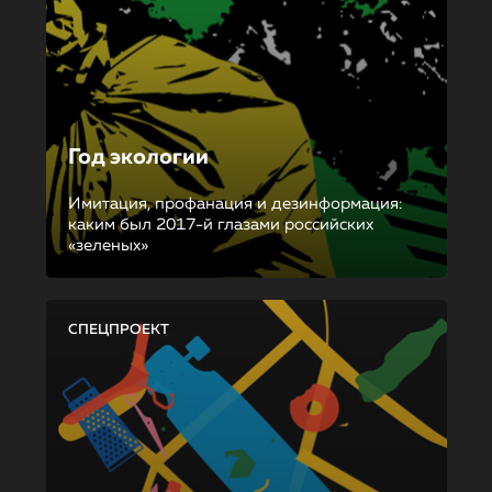
Год экологии
Имитация, профанация и дезинформация:
каким был 2017-й глазами российских
«зеленых»
СПЕЦПРОЕКТ