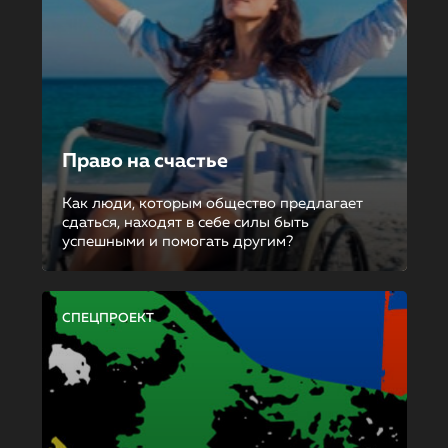
Право на счастье
Как люди, которым общество предлагает
сдаться, находят в себе силы быть
успешными и помогать другим?
СПЕЦПРОЕКТ