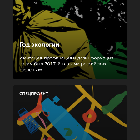
Год экологии
Имитация, профанация и дезинформация:
каким был 2017-й глазами российских
«зеленых»
СПЕЦПРОЕКТ