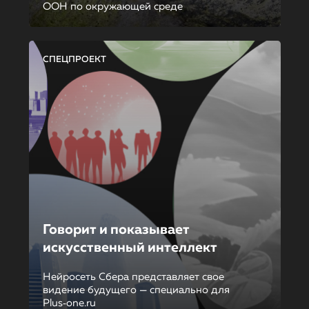
ООН по окружающей среде
СПЕЦПРОЕКТ
Говорит и показывает
искусственный интеллект
Нейросеть Сбера представляет свое
видение будущего — специально для
Plus‑one.ru