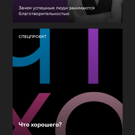
Зачем успешные люди занимаются
благотворительностью
СПЕЦПРОЕКТ
Что хорошего?