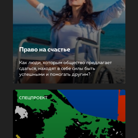
Право на счастье
Как люди, которым общество предлагает
сдаться, находят в себе силы быть
успешными и помогать другим?
СПЕЦПРОЕКТ