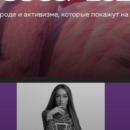
роде и активизме, которые покажут на