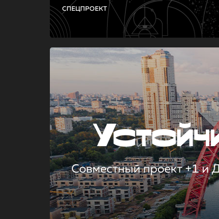
СПЕЦПРОЕКТ
Устой
Совместный проект +1 и