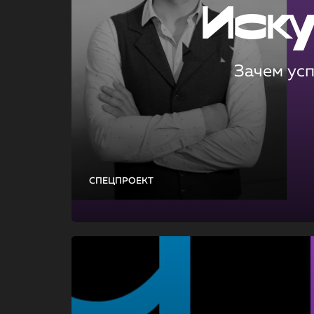
Иск
Зачем ус
СПЕЦПРОЕКТ