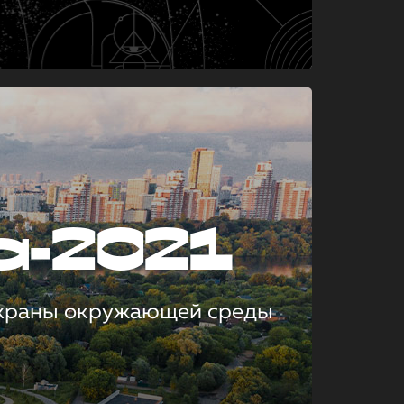
а-2021
охраны окружающей среды