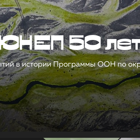
ЮНЕП 50 ле
ытий в истории Программы ООН по о