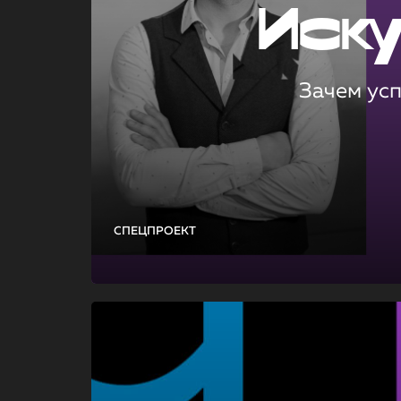
Иск
Зачем ус
СПЕЦПРОЕКТ