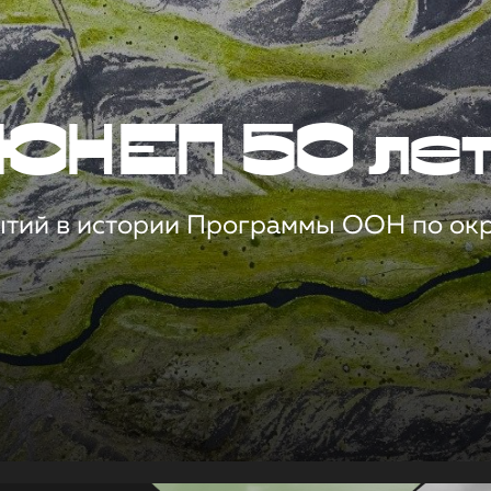
ЮНЕП 50 ле
ытий в истории Программы ООН по о