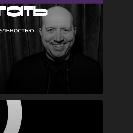
гать
ельностью