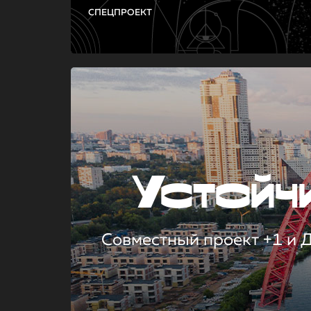
СПЕЦПРОЕКТ
Устой
Совместный проект +1 и