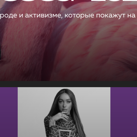
роде и активизме, которые покажут на