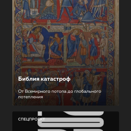
Библия катастроф
От Всемирного потопа до глобального
потепления
СПЕЦПРОЕКТ