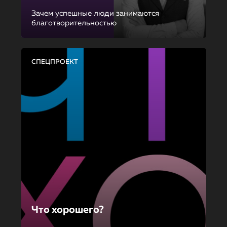
Зачем успешные люди занимаются
благотворительностью
СПЕЦПРОЕКТ
Что хорошего?