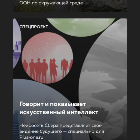
ООН по окружающей среде
СПЕЦПРОЕКТ
Говорит и показывает
искусственный интеллект
Нейросеть Сбера представляет свое
видение будущего — специально для
Plus‑one.ru