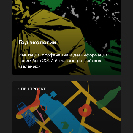
Год экологии
Имитация, профанация и дезинформация:
каким был 2017-й глазами российских
«зеленых»
СПЕЦПРОЕКТ