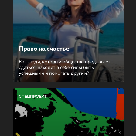
Право на счастье
Как люди, которым общество предлагает
сдаться, находят в себе силы быть
успешными и помогать другим?
СПЕЦПРОЕКТ