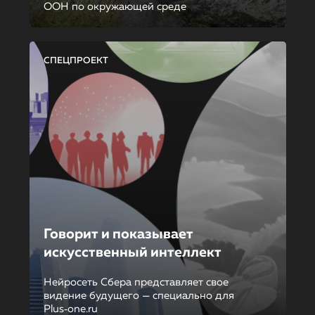
ООН по окружающей среде
СПЕЦПРОЕКТ
Говорит и показывает
искусственный интеллект
Нейросеть Сбера представляет свое
видение будущего — специально для
Plus‑one.ru