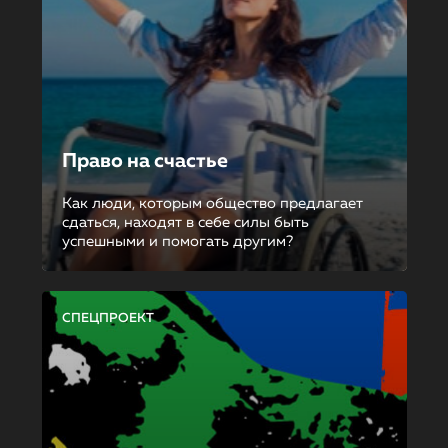
Право на счастье
Как люди, которым общество предлагает
сдаться, находят в себе силы быть
успешными и помогать другим?
СПЕЦПРОЕКТ