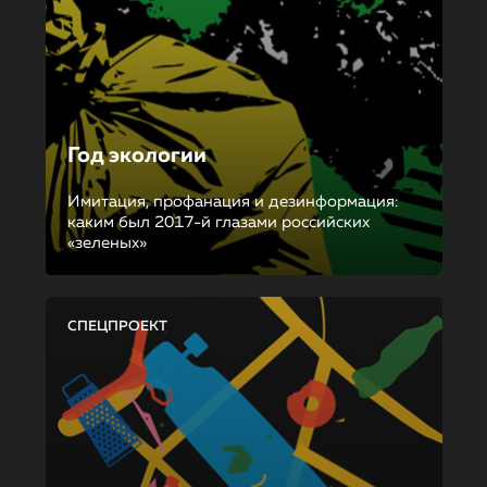
Год экологии
Имитация, профанация и дезинформация:
каким был 2017-й глазами российских
«зеленых»
СПЕЦПРОЕКТ