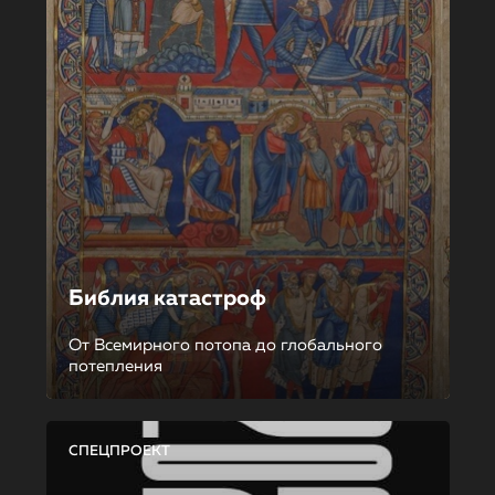
Библия катастроф
От Всемирного потопа до глобального
потепления
СПЕЦПРОЕКТ