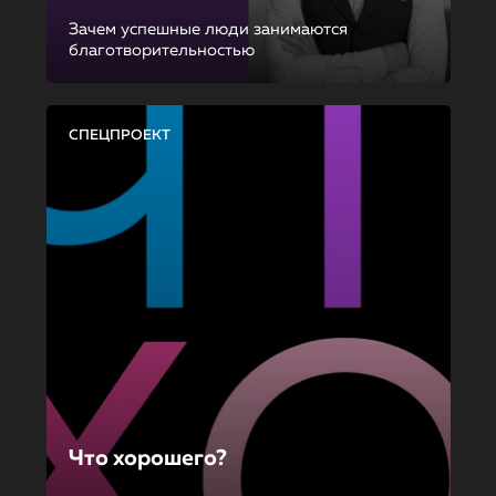
Зачем успешные люди занимаются
благотворительностью
СПЕЦПРОЕКТ
Что хорошего?