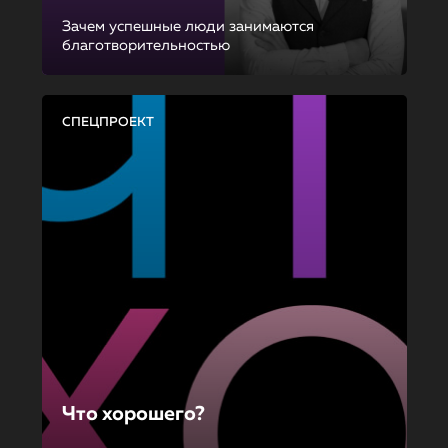
Зачем успешные люди занимаются
благотворительностью
СПЕЦПРОЕКТ
Что хорошего?