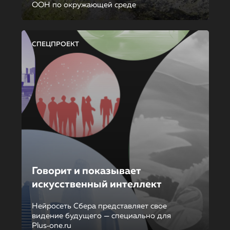
ООН по окружающей среде
СПЕЦПРОЕКТ
Говорит и показывает
искусственный интеллект
Нейросеть Сбера представляет свое
видение будущего — специально для
Plus‑one.ru