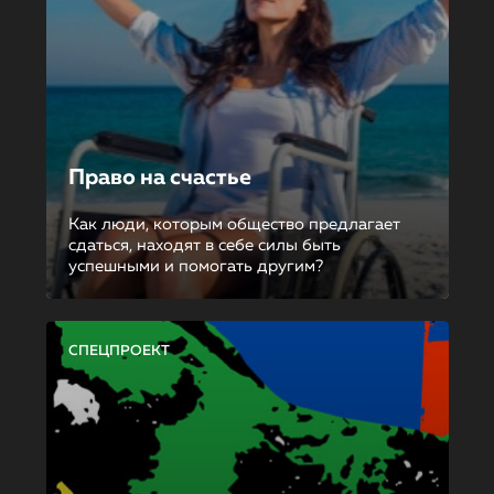
Право на счастье
Как люди, которым общество предлагает
сдаться, находят в себе силы быть
успешными и помогать другим?
СПЕЦПРОЕКТ