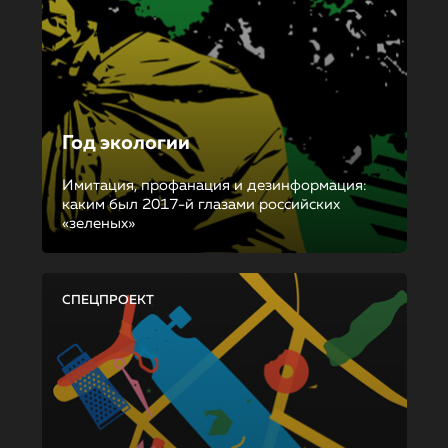
Год экологии
Имитация, профанация и дезинформация:
каким был 2017-й глазами российских
«зеленых»
СПЕЦПРОЕКТ