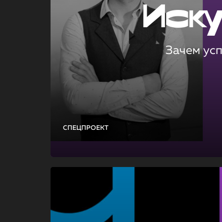
Иск
Зачем ус
СПЕЦПРОЕКТ