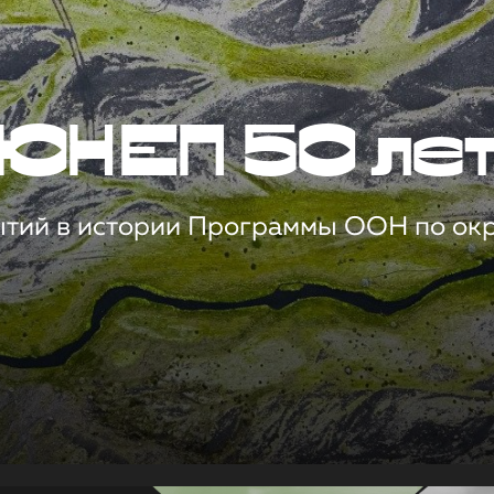
ЮНЕП 50 ле
ытий в истории Программы ООН по о