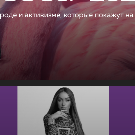
роде и активизме, которые покажут на