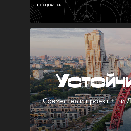
СПЕЦПРОЕКТ
Устой
Совместный проект +1 и