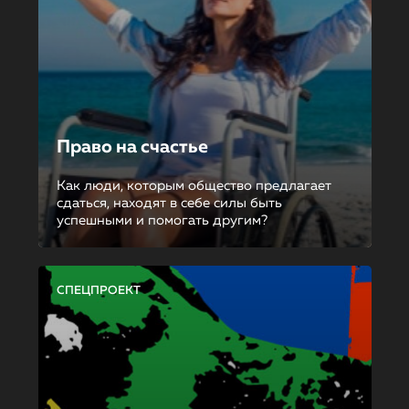
Право на счастье
Как люди, которым общество предлагает
сдаться, находят в себе силы быть
успешными и помогать другим?
СПЕЦПРОЕКТ