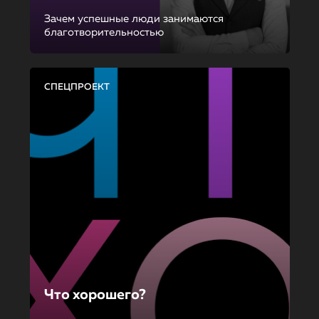
Зачем успешные люди занимаются
благотворительностью
СПЕЦПРОЕКТ
Что хорошего?