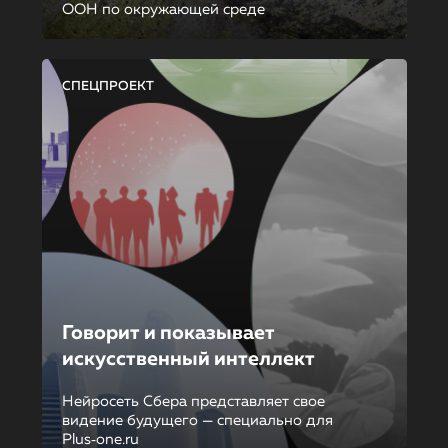
ООН по окружающей среде
СПЕЦПРОЕКТ
Говорит и показывает
искусственный интеллект
Нейросеть Сбера представляет свое
видение будущего — специально для
Plus‑one.ru