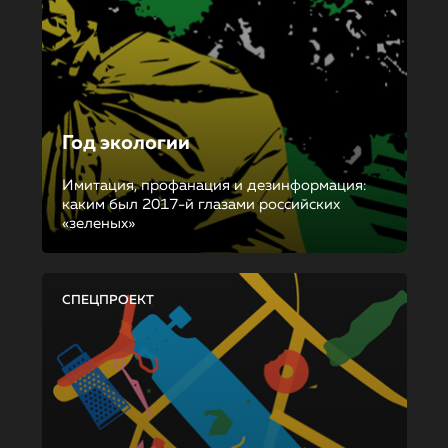
Год экологии
Имитация, профанация и дезинформация:
каким был 2017-й глазами российских
«зеленых»
СПЕЦПРОЕКТ