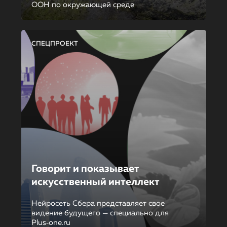
ООН по окружающей среде
СПЕЦПРОЕКТ
Говорит и показывает
искусственный интеллект
Нейросеть Сбера представляет свое
видение будущего — специально для
Plus‑one.ru