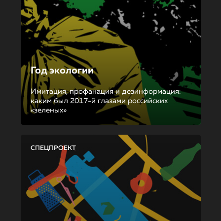
Год экологии
Имитация, профанация и дезинформация:
каким был 2017-й глазами российских
«зеленых»
СПЕЦПРОЕКТ