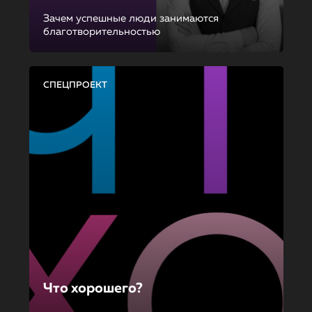
Зачем успешные люди занимаются
благотворительностью
СПЕЦПРОЕКТ
Что хорошего?