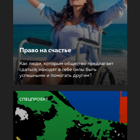
Право на счастье
Как люди, которым общество предлагает
сдаться, находят в себе силы быть
успешными и помогать другим?
СПЕЦПРОЕКТ