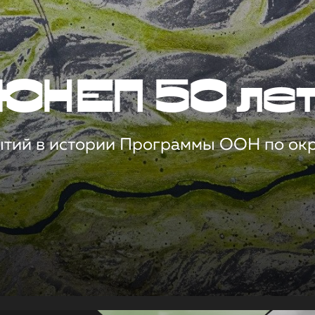
ЮНЕП 50 ле
ытий в истории Программы ООН по о