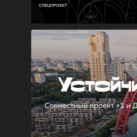
СПЕЦПРОЕКТ
Устой
Совместный проект +1 и