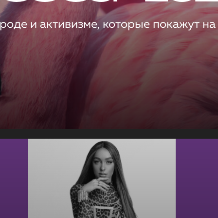
роде и активизме, которые покажут на