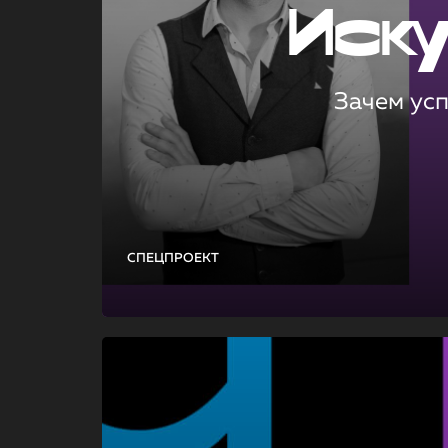
Иск
Зачем ус
СПЕЦПРОЕКТ