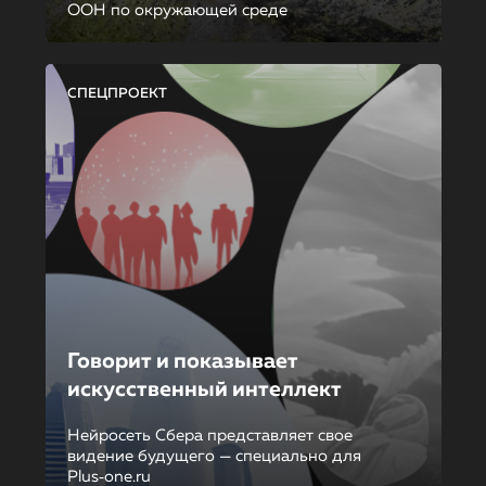
ООН по окружающей среде
СПЕЦПРОЕКТ
Говорит и показывает
искусственный интеллект
Нейросеть Сбера представляет свое
видение будущего — специально для
Plus‑one.ru