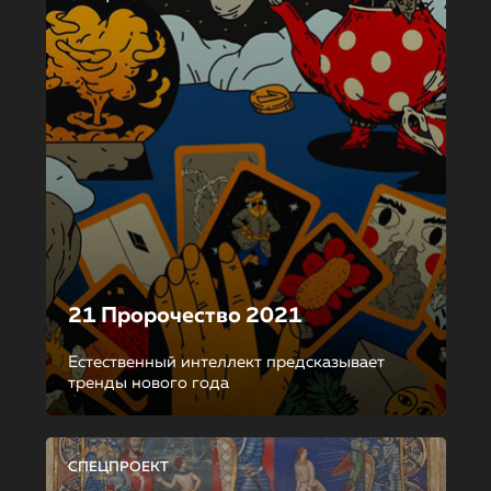
21 Пророчество 2021
Естественный интеллект предсказывает
тренды нового года
СПЕЦПРОЕКТ