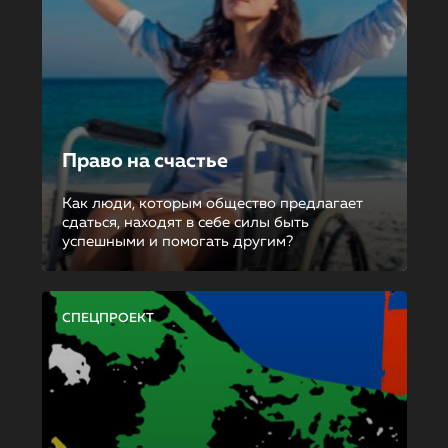
Право на счастье
Как люди, которым общество предлагает
сдаться, находят в себе силы быть
успешными и помогать другим?
СПЕЦПРОЕКТ