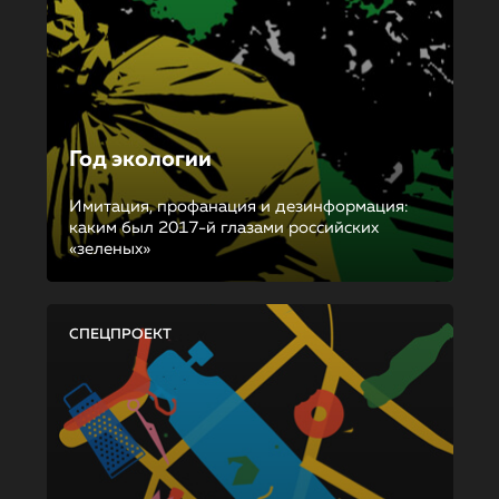
Год экологии
Имитация, профанация и дезинформация:
каким был 2017-й глазами российских
«зеленых»
СПЕЦПРОЕКТ