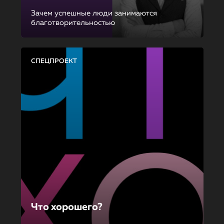
Зачем успешные люди занимаются
благотворительностью
СПЕЦПРОЕКТ
Что хорошего?