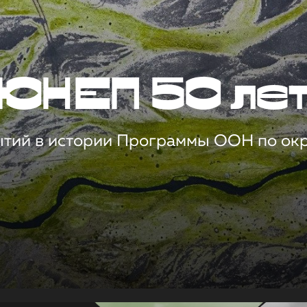
ЮНЕП 50 ле
ытий в истории Программы ООН по о