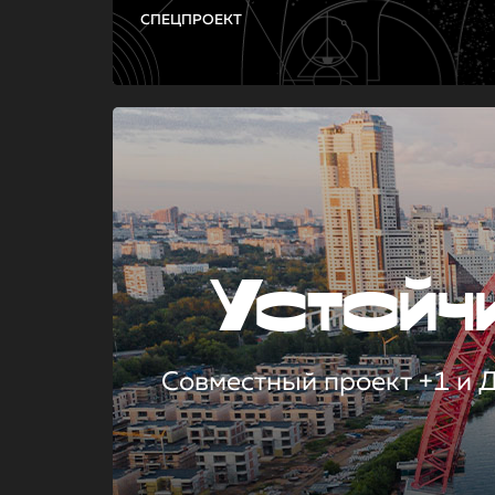
СПЕЦПРОЕКТ
Устой
Совместный проект +1 и