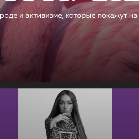
роде и активизме, которые покажут на