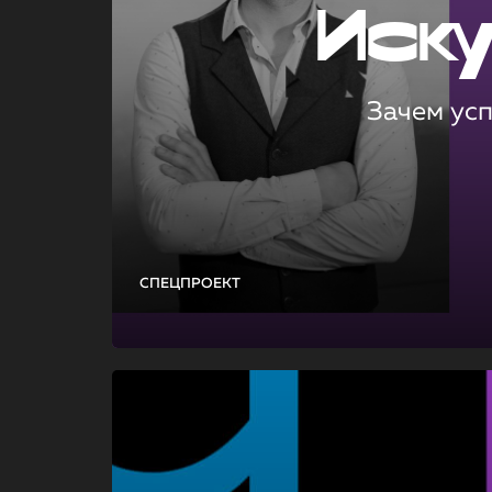
Иск
Зачем ус
СПЕЦПРОЕКТ