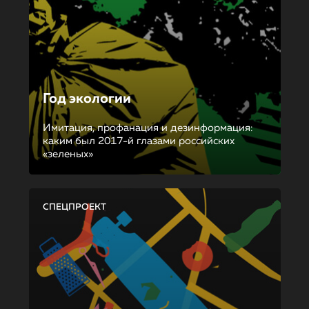
Год экологии
Имитация, профанация и дезинформация:
каким был 2017-й глазами российских
«зеленых»
СПЕЦПРОЕКТ