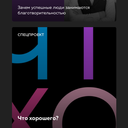
Зачем успешные люди занимаются
благотворительностью
СПЕЦПРОЕКТ
Что хорошего?