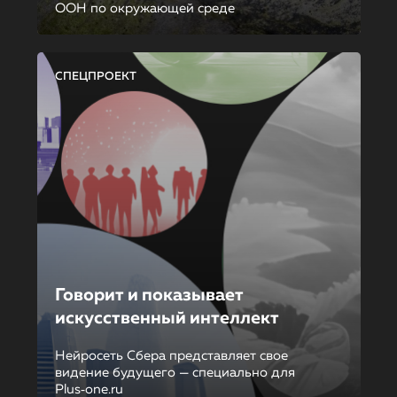
ООН по окружающей среде
СПЕЦПРОЕКТ
Говорит и показывает
искусственный интеллект
Нейросеть Сбера представляет свое
видение будущего — специально для
Plus‑one.ru