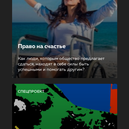
Право на счастье
Как люди, которым общество предлагает
сдаться, находят в себе силы быть
успешными и помогать другим?
СПЕЦПРОЕКТ