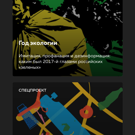
Год экологии
Имитация, профанация и дезинформация:
каким был 2017-й глазами российских
«зеленых»
СПЕЦПРОЕКТ