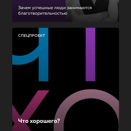
Зачем успешные люди занимаются
благотворительностью
СПЕЦПРОЕКТ
Что хорошего?