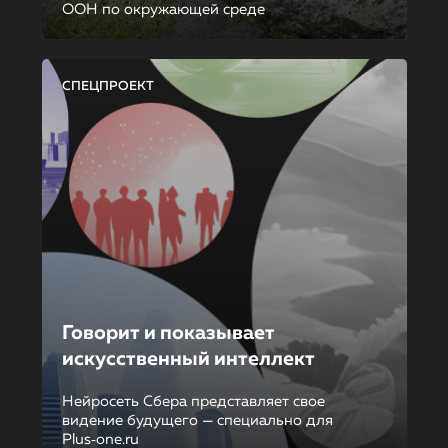
ООН по окружающей среде
СПЕЦПРОЕКТ
Говорит и показывает
искусственный интеллект
Нейросеть Сбера представляет свое
видение будущего — специально для
Plus‑one.ru