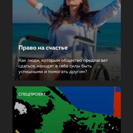
Право на счастье
Как люди, которым общество предлагает
сдаться, находят в себе силы быть
успешными и помогать другим?
СПЕЦПРОЕКТ