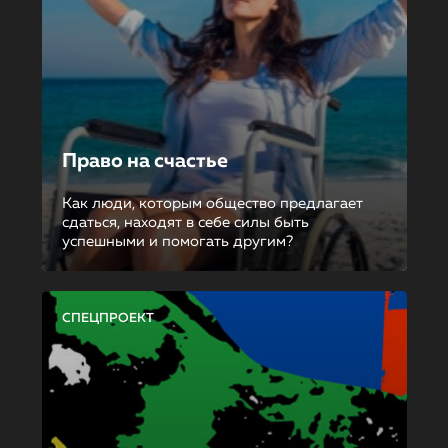
Право на счастье
Как люди, которым общество предлагает
сдаться, находят в себе силы быть
успешными и помогать другим?
СПЕЦПРОЕКТ