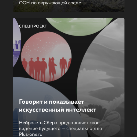
ООН по окружающей среде
СПЕЦПРОЕКТ
Говорит и показывает
искусственный интеллект
Нейросеть Сбера представляет свое
видение будущего — специально для
Plus‑one.ru