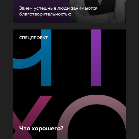
Зачем успешные люди занимаются
благотворительностью
СПЕЦПРОЕКТ
Что хорошего?