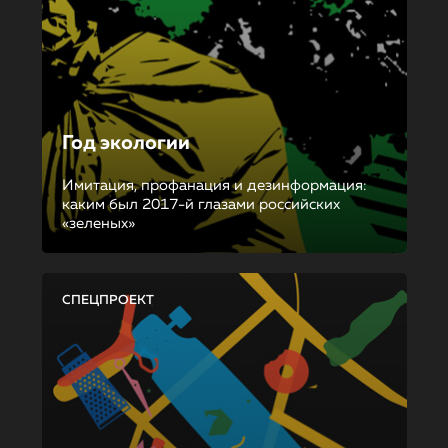
Год экологии
Имитация, профанация и дезинформация:
каким был 2017-й глазами российских
«зеленых»
СПЕЦПРОЕКТ