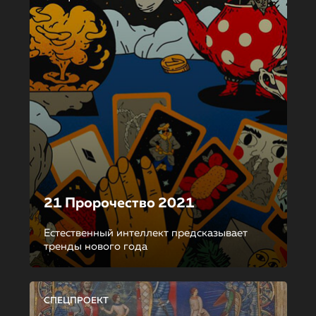
21 Пророчество 2021
Естественный интеллект предсказывает
тренды нового года
СПЕЦПРОЕКТ