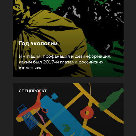
Год экологии
Имитация, профанация и дезинформация:
каким был 2017-й глазами российских
«зеленых»
СПЕЦПРОЕКТ