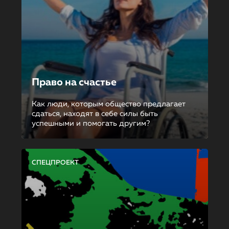
Право на счастье
Как люди, которым общество предлагает
сдаться, находят в себе силы быть
успешными и помогать другим?
СПЕЦПРОЕКТ