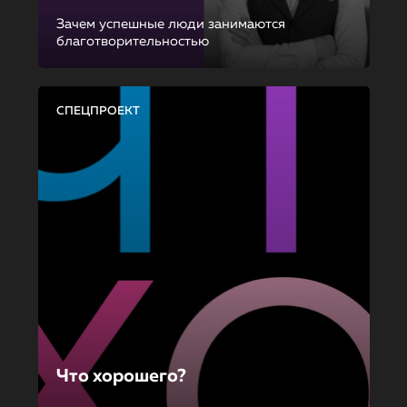
Зачем успешные люди занимаются
благотворительностью
СПЕЦПРОЕКТ
Что хорошего?