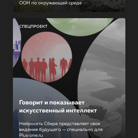
ООН по окружающей среде
СПЕЦПРОЕКТ
Говорит и показывает
искусственный интеллект
Нейросеть Сбера представляет свое
видение будущего — специально для
Plus‑one.ru