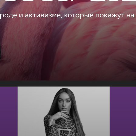
роде и активизме, которые покажут на