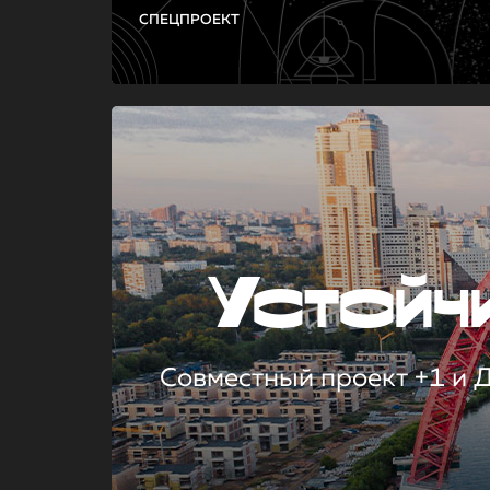
СПЕЦПРОЕКТ
Устой
Совместный проект +1 и