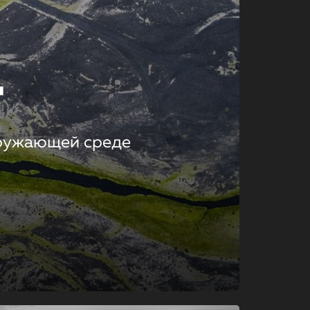
т
кружающей среде