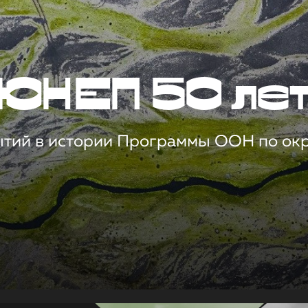
ЮНЕП 50 ле
ытий в истории Программы ООН по о