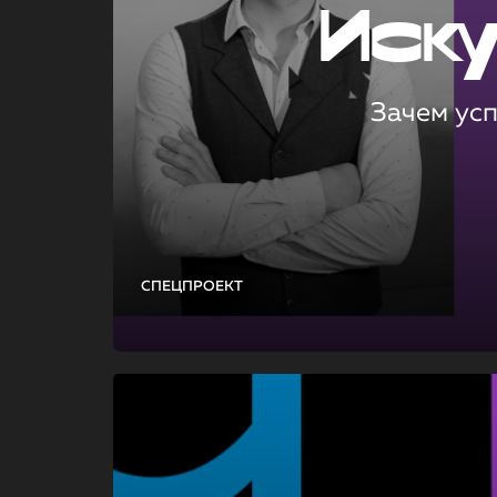
Иск
Зачем ус
СПЕЦПРОЕКТ