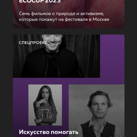
ECOCUP 2023
Семь фильмов о природе и активизме,
которые покажут на фестивале в Москве
СПЕЦПРОЕКТ
Искусство помогать