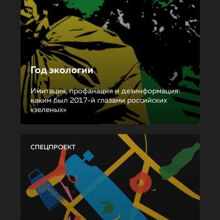
Год экологии
Имитация, профанация и дезинформация:
каким был 2017-й глазами российских
«зеленых»
СПЕЦПРОЕКТ