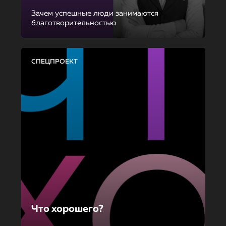
Зачем успешные люди занимаются
благотворительностью
СПЕЦПРОЕКТ
Что хорошего?