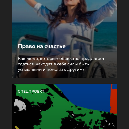
Право на счастье
Как люди, которым общество предлагает
сдаться, находят в себе силы быть
успешными и помогать другим?
СПЕЦПРОЕКТ