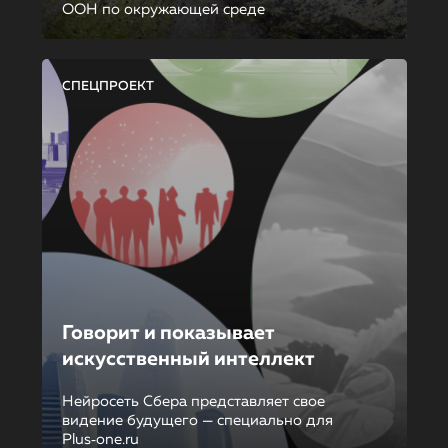
ООН по окружающей среде
СПЕЦПРОЕКТ
Говорит и показывает
искусственный интеллект
Нейросеть Сбера представляет свое
видение будущего — специально для
Plus‑one.ru