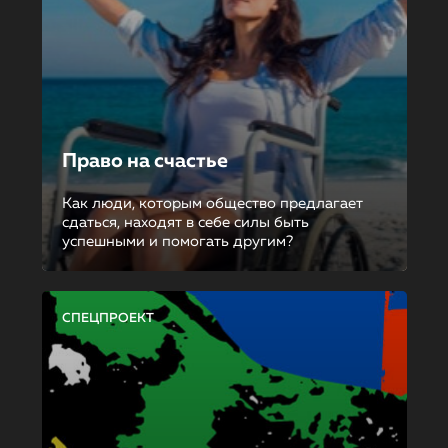
Право на счастье
Как люди, которым общество предлагает
сдаться, находят в себе силы быть
успешными и помогать другим?
СПЕЦПРОЕКТ