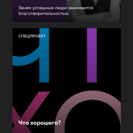
Зачем успешные люди занимаются
благотворительностью
СПЕЦПРОЕКТ
Что хорошего?