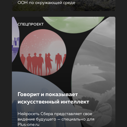
ООН по окружающей среде
СПЕЦПРОЕКТ
Говорит и показывает
искусственный интеллект
Нейросеть Сбера представляет свое
видение будущего — специально для
Plus‑one.ru