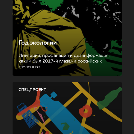
Год экологии
Имитация, профанация и дезинформация:
каким был 2017-й глазами российских
«зеленых»
СПЕЦПРОЕКТ