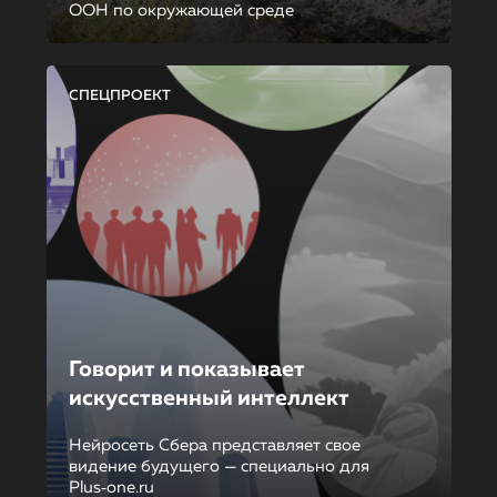
ООН по окружающей среде
СПЕЦПРОЕКТ
Говорит и показывает
искусственный интеллект
Нейросеть Сбера представляет свое
видение будущего — специально для
Plus‑one.ru