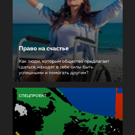
Право на счастье
Как люди, которым общество предлагает
сдаться, находят в себе силы быть
успешными и помогать другим?
СПЕЦПРОЕКТ