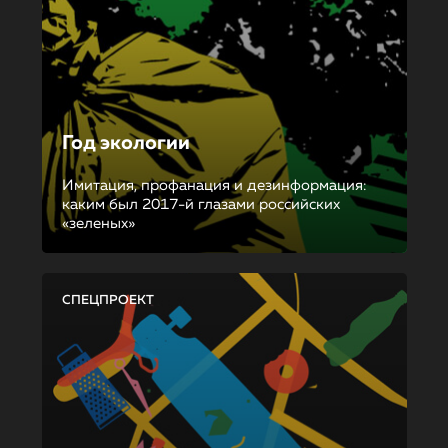
Год экологии
Имитация, профанация и дезинформация:
каким был 2017-й глазами российских
«зеленых»
СПЕЦПРОЕКТ