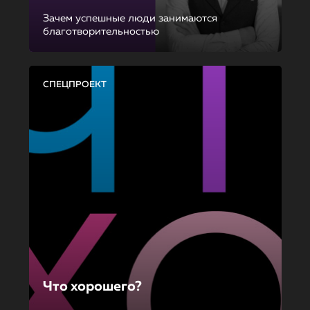
Зачем успешные люди занимаются
благотворительностью
СПЕЦПРОЕКТ
Что хорошего?