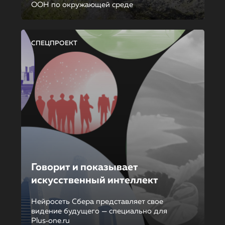
ООН по окружающей среде
СПЕЦПРОЕКТ
Говорит и показывает
искусственный интеллект
Нейросеть Сбера представляет свое
видение будущего — специально для
Plus‑one.ru