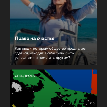
Право на счастье
Как люди, которым общество предлагает
сдаться, находят в себе силы быть
успешными и помогать другим?
СПЕЦПРОЕКТ