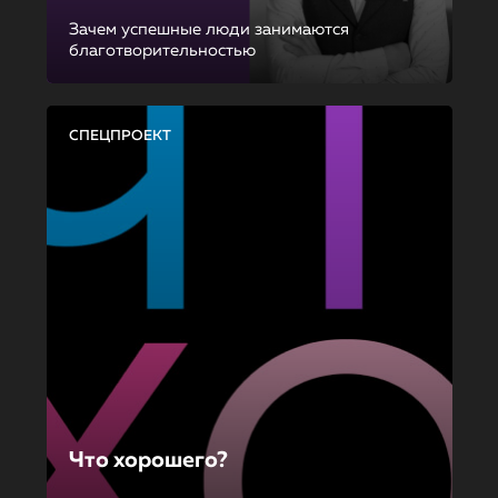
Зачем успешные люди занимаются
благотворительностью
СПЕЦПРОЕКТ
Что хорошего?