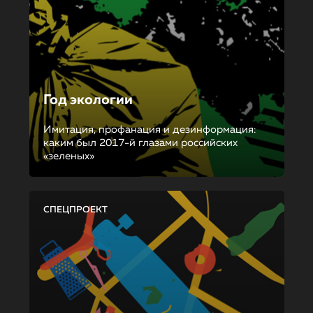
Год экологии
Имитация, профанация и дезинформация:
каким был 2017-й глазами российских
«зеленых»
СПЕЦПРОЕКТ