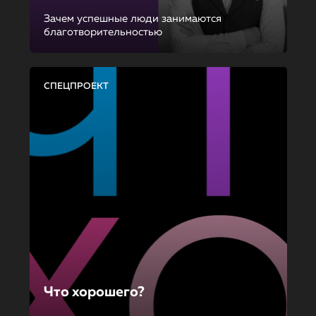
Зачем успешные люди занимаются
благотворительностью
СПЕЦПРОЕКТ
Что хорошего?