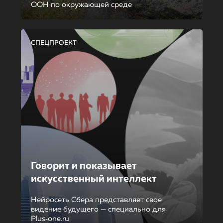
ООН по окружающей среде
СПЕЦПРОЕКТ
Говорит и показывает
искусственный интеллект
Нейросеть Сбера представляет свое
видение будущего — специально для
Plus‑one.ru