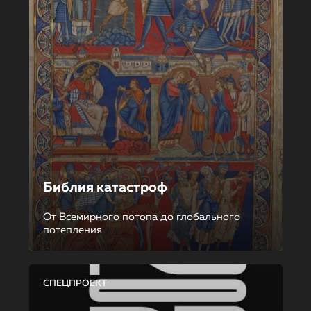
Библия катастроф
От Всемирного потопа до глобального
потепления
СПЕЦПРОЕКТ