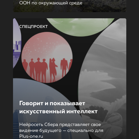
ООН по окружающей среде
СПЕЦПРОЕКТ
Говорит и показывает
искусственный интеллект
Нейросеть Сбера представляет свое
видение будущего — специально для
Plus‑one.ru