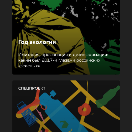
Год экологии
Имитация, профанация и дезинформация:
каким был 2017-й глазами российских
«зеленых»
СПЕЦПРОЕКТ