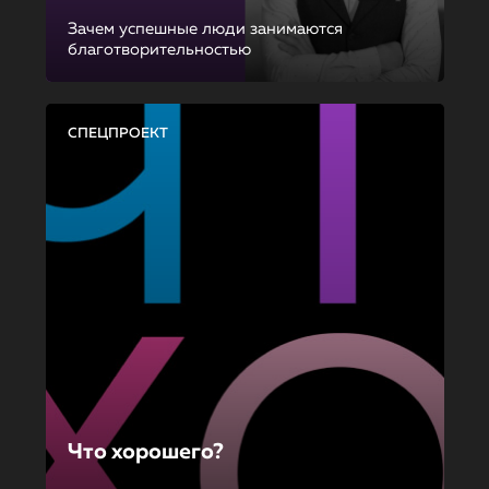
Зачем успешные люди занимаются
благотворительностью
СПЕЦПРОЕКТ
Что хорошего?