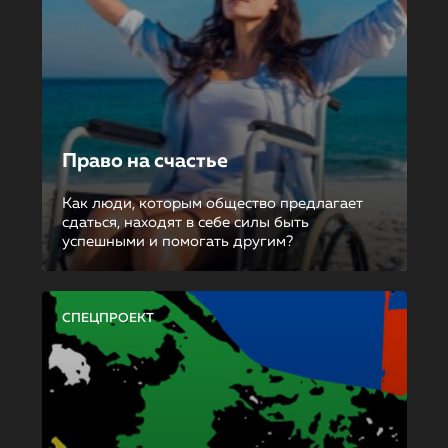
Право на счастье
Как люди, которым общество предлагает
сдаться, находят в себе силы быть
успешными и помогать другим?
СПЕЦПРОЕКТ